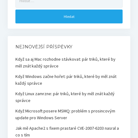
NEJNOVĚJŠÍ PŘÍSPĚVKY
Když sa aj Mac rozhodne stávkovat: pár triků, které by
měl znát každý správce
Když Windows začne hořet: pár triků, které by měl znát
každý správce
Když Linux zamrzne: pár triků, které by měl znát každý
správce
Když Microsoft posere MSMQ: problém s prosincovým
update pro Windows Server
Jak mě Apache2 s fixem prastaré CVE-2007-6203 nasral a
co s tím