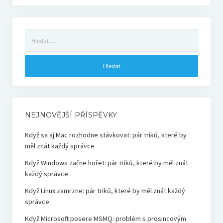
Vyhledávání
NEJNOVĚJŠÍ PŘÍSPĚVKY
Když sa aj Mac rozhodne stávkovat: pár triků, které by
měl znát každý správce
Když Windows začne hořet: pár triků, které by měl znát
každý správce
Když Linux zamrzne: pár triků, které by měl znát každý
správce
Když Microsoft posere MSMQ: problém s prosincovým