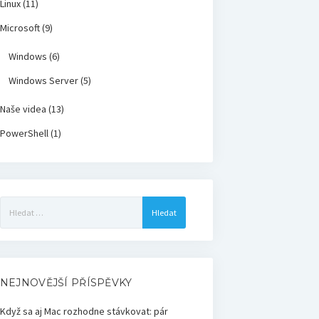
Linux
(11)
Microsoft
(9)
Windows
(6)
Windows Server
(5)
Naše videa
(13)
PowerShell
(1)
Vyhledávání
NEJNOVĚJŠÍ PŘÍSPĚVKY
Když sa aj Mac rozhodne stávkovat: pár