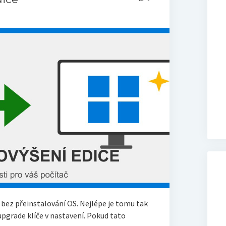
ez přeinstalování OS. Nejlépe je tomu tak
pgrade klíče v nastavení. Pokud tato