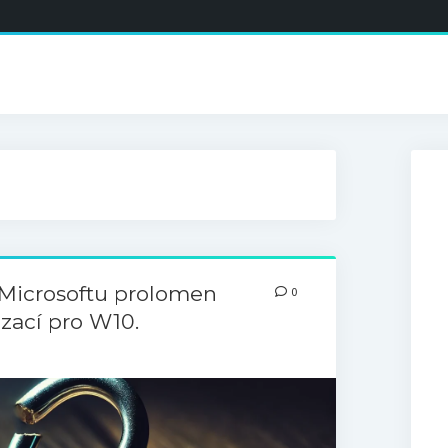
Microsoftu prolomen
0
zací pro W10.