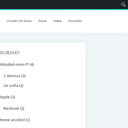
Úvodní stránka
Akce
Videa
Rozcestí
RUBRIKY
Aktuálně mimo IT
(4)
Z domova
(3)
Ze světa
(2)
Apple
(2)
Macbook
(2)
Home assitent
(1)