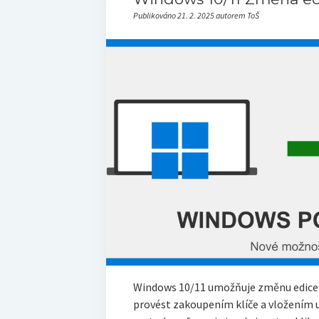
Publikováno 21. 2. 2025 autorem ToŠ
Windows 10/11 umožňuje změnu edice b
provést zakoupením klíče a vložením u