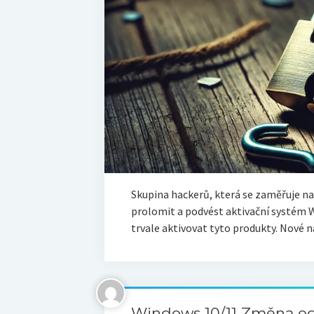
Skupina hackerů, která se zaměřuje na 
prolomit a podvést aktivační systém W
trvale aktivovat tyto produkty. Nové 
Windows 10/11 Změna e