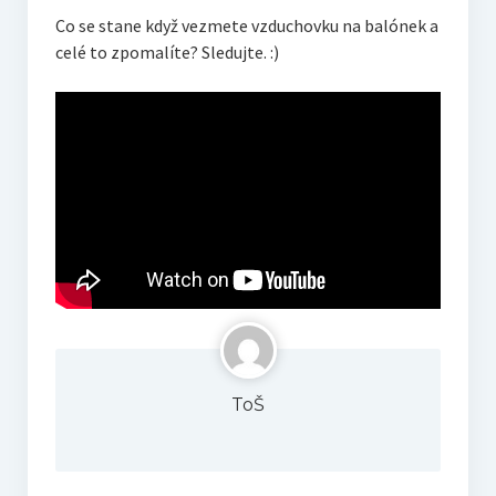
Co se stane když vezmete vzduchovku na balónek a
celé to zpomalíte? Sledujte. :)
ToŠ