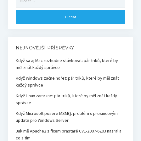
NEJNOVĚJŠÍ PŘÍSPĚVKY
Když sa aj Mac rozhodne stávkovat: pár triků, které by
měl znát každý správce
Když Windows začne hořet: pár triků, které by měl znát
každý správce
Když Linux zamrzne: pár triků, které by měl znát každý
správce
Když Microsoft posere MSMQ: problém s prosincovým
update pro Windows Server
Jak mě Apache2 s fixem prastaré CVE-2007-6203 nasral a
co s tím