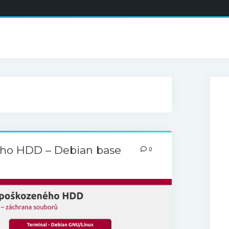
ho HDD – Debian base
0