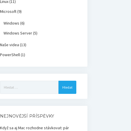
Linux
(11)
Microsoft
(9)
Windows
(6)
Windows Server
(5)
Naše videa
(13)
PowerShell
(1)
Vyhledávání
NEJNOVĚJŠÍ PŘÍSPĚVKY
Když sa aj Mac rozhodne stávkovat: pár