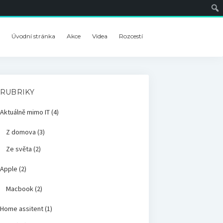
Úvodní stránka
Akce
Videa
Rozcestí
RUBRIKY
Aktuálně mimo IT
(4)
Z domova
(3)
Ze světa
(2)
Apple
(2)
Macbook
(2)
Home assitent
(1)